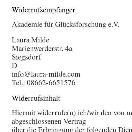
Widerrufsempfänger
Akademie für Glücksforschung e.V.
Laura Milde
Marienwerderstr. 4a
Siegsdorf
D
info@laura-milde.com
Tel.: 08662-6651576
Widerrufsinhalt
Hiermit widerrufe(n) ich/wir den von m
abgeschlossenen Vertrag
über die Erbringung der folgenden Dien