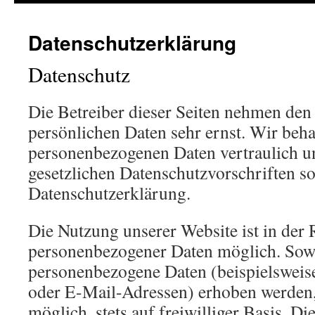
springen
Datenschutzerklärung
Datenschutz
Die Betreiber dieser Seiten nehmen den
persönlichen Daten sehr ernst. Wir beh
personenbezogenen Daten vertraulich u
gesetzlichen Datenschutzvorschriften so
Datenschutzerklärung.
Die Nutzung unserer Website ist in der
personenbezogener Daten möglich. Sowe
personenbezogene Daten (beispielsweis
oder E-Mail-Adressen) erhoben werden, 
möglich, stets auf freiwilliger Basis. D